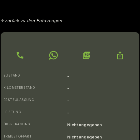
zurück zu den Fahrzeugen
ZUSTAND
-
KILOMETERSTAND
-
ERSTZULASSUNG
-
LEISTUNG
-
ÜBERTRAGUNG
Nicht angegeben
TREIBSTOFFART
Nicht angegeben