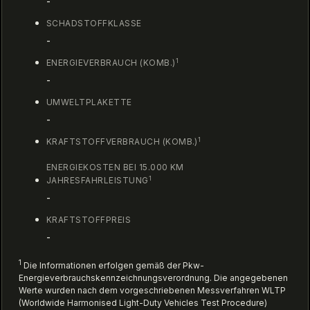
-
SCHADSTOFFKLASSE
-
1
ENERGIEVERBRAUCH (KOMB.)
-
UMWELTPLAKETTE
-
1
KRAFTSTOFFVERBRAUCH (KOMB.)
ENERGIEKOSTEN BEI 15.000 KM
1
JAHRESFAHRLEISTUNG
-
KRAFTSTOFFPREIS
-
1
Die Informationen erfolgen gemäß der Pkw-
Energieverbrauchskennzeichnungsverordnung. Die angegebenen
Werte wurden nach dem vorgeschriebenen Messverfahren WLTP
(Worldwide Harmonised Light-Duty Vehicles Test Procedure)