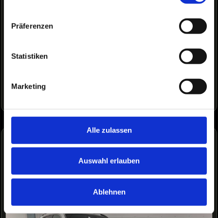
Präferenzen
Ich akzeptiere die
Datenschutzerklärung
Statistiken
Jetzt anfragen
Marketing
Wir schützen Deine Daten nach DSGVO-Standards.
Alle zulassen
ÄHNLICHE FAHRZEUGE
Auswahl erlauben
Ablehnen