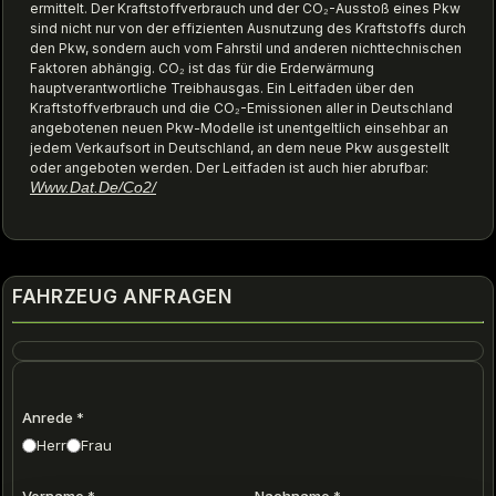
ermittelt. Der Kraftstoffverbrauch und der CO₂-Ausstoß eines Pkw
sind nicht nur von der effizienten Ausnutzung des Kraftstoffs durch
den Pkw, sondern auch vom Fahrstil und anderen nichttechnischen
Faktoren abhängig. CO₂ ist das für die Erderwärmung
hauptverantwortliche Treibhausgas. Ein Leitfaden über den
Kraftstoffverbrauch und die CO₂-Emissionen aller in Deutschland
angebotenen neuen Pkw-Modelle ist unentgeltlich einsehbar an
jedem Verkaufsort in Deutschland, an dem neue Pkw ausgestellt
oder angeboten werden. Der Leitfaden ist auch hier abrufbar:
Www.dat.de/co2/
FAHRZEUG ANFRAGEN
Anrede
*
Herr
Frau
Vorname
*
Nachname
*